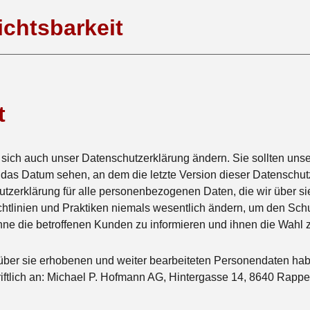
ichtsbarkeit
t
 sich auch unser Datenschutzerklärung ändern. Sie sollten uns
 das Datum sehen, an dem die letzte Version dieser
Datenschut
utzerklärung
für alle personenbezogenen Daten, die wir über si
linien und Praktiken niemals wesentlich ändern, um den Schut
e die betroffenen Kunden zu informieren und ihnen die Wahl z
über sie
erhobenen
und weiter bearbeiteten Personendaten hab
iftlich an: Michael P. Hofmann AG, Hintergasse 14, 8640 Rappe