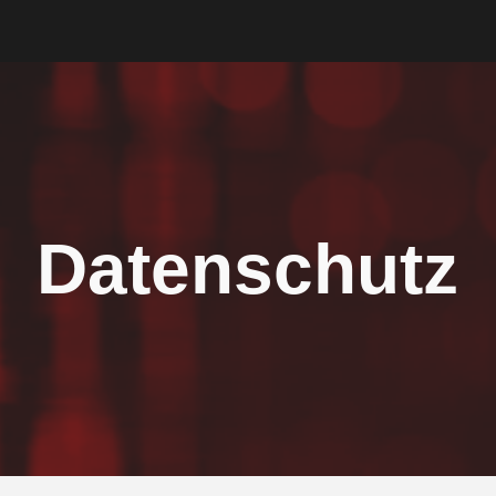
ip to main content
Skip to navigat
Datenschutz