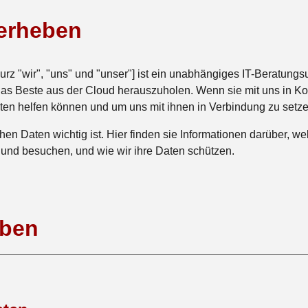
 erheben
z "wir", "uns" und "unser"] ist ein unabhängiges IT-Beratung
das Beste aus der Cloud herauszuholen. Wenn sie mit uns in Kont
ten helfen können und um uns mit ihnen in Verbindung zu setze
hen Daten wichtig ist. Hier finden sie Informationen darüber, w
nd besuchen, und wie wir ihre Daten schützen.
eben