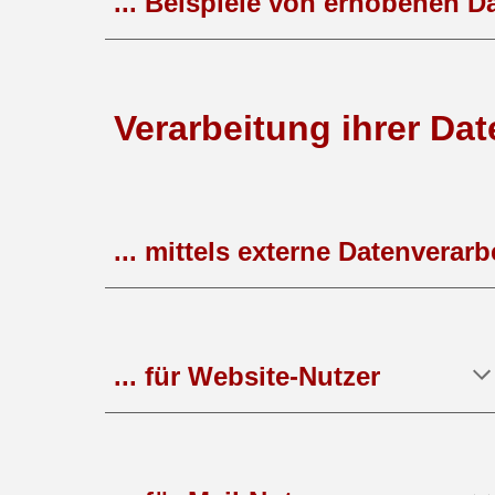
... Beispiele von erhobenen D
Verarbeitung ihrer Dat
... mittels externe Datenverarb
... für Website-Nutzer