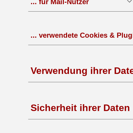
... für
Mail
-Nutzer
...
verwendete Cookies & Plug
Verwendung ihrer Dat
Sicherheit ihrer Daten